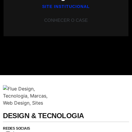
SITE INSTITUCIONAL
CONHECER O CASE
DESIGN & TECNOLOGIA
REDES SOCIAIS