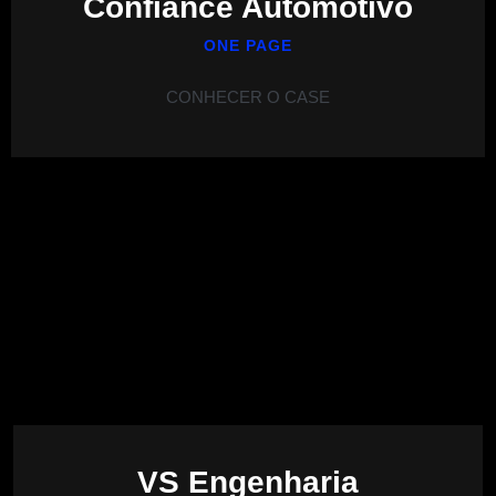
Confiance Automotivo
ONE PAGE
CONHECER O CASE
VS Engenharia