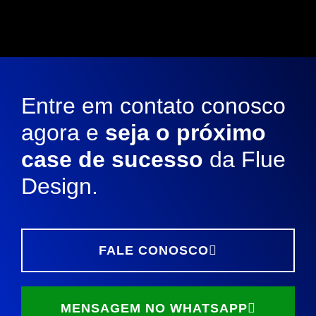
Entre em contato conosco
agora e
seja o próximo
case de sucesso
da Flue
Design.
FALE CONOSCO
MENSAGEM NO WHATSAPP