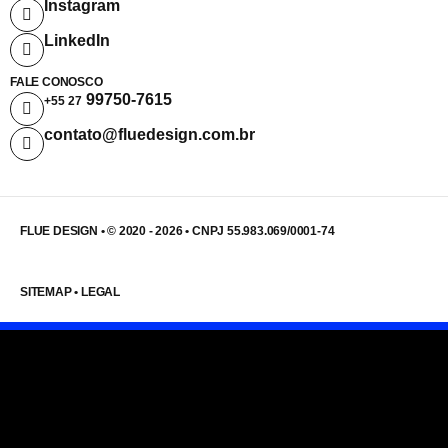
Instagram
LinkedIn
FALE CONOSCO
99750-7615
+55 27
contato@fluedesign.com.br
FLUE DESIGN • © 2020 - 2026 • CNPJ 55.983.069/0001-74
SITEMAP
•
LEGAL